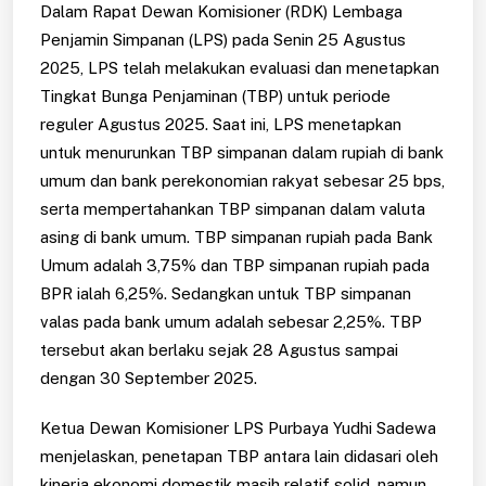
Dalam Rapat Dewan Komisioner (RDK) Lembaga
Penjamin Simpanan (LPS) pada Senin 25 Agustus
2025, LPS telah melakukan evaluasi dan menetapkan
Tingkat Bunga Penjaminan (TBP) untuk periode
reguler Agustus 2025. Saat ini, LPS menetapkan
untuk menurunkan TBP simpanan dalam rupiah di bank
umum dan bank perekonomian rakyat sebesar 25 bps,
serta mempertahankan TBP simpanan dalam valuta
asing di bank umum. TBP simpanan rupiah pada Bank
Umum adalah 3,75% dan TBP simpanan rupiah pada
BPR ialah 6,25%. Sedangkan untuk TBP simpanan
valas pada bank umum adalah sebesar 2,25%. TBP
tersebut akan berlaku sejak 28 Agustus sampai
dengan 30 September 2025.
Ketua Dewan Komisioner LPS Purbaya Yudhi Sadewa
menjelaskan, penetapan TBP antara lain didasari oleh
kinerja ekonomi domestik masih relatif solid, namun