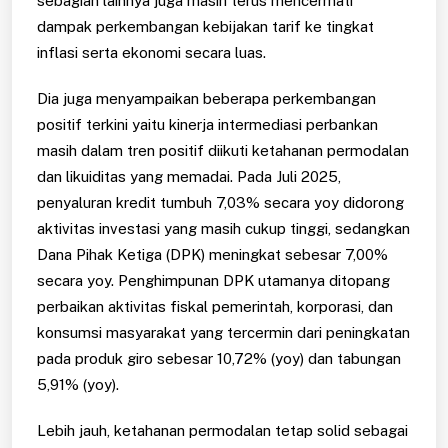
sebagian lainnya juga masih terus mencermati
dampak perkembangan kebijakan tarif ke tingkat
inflasi serta ekonomi secara luas.
Dia juga menyampaikan beberapa perkembangan
positif terkini yaitu kinerja intermediasi perbankan
masih dalam tren positif diikuti ketahanan permodalan
dan likuiditas yang memadai. Pada Juli 2025,
penyaluran kredit tumbuh 7,03% secara yoy didorong
aktivitas investasi yang masih cukup tinggi, sedangkan
Dana Pihak Ketiga (DPK) meningkat sebesar 7,00%
secara yoy. Penghimpunan DPK utamanya ditopang
perbaikan aktivitas fiskal pemerintah, korporasi, dan
konsumsi masyarakat yang tercermin dari peningkatan
pada produk giro sebesar 10,72% (yoy) dan tabungan
5,91% (yoy).
Lebih jauh, ketahanan permodalan tetap solid sebagai