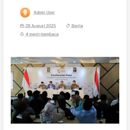
Admin User
28 August 2025
Berita
4 menit membaca