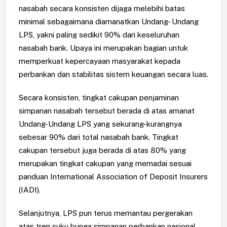
nasabah secara konsisten dijaga melebihi batas
minimal sebagaimana diamanatkan Undang- Undang
LPS, yakni paling sedikit 90% dari keseluruhan
nasabah bank. Upaya ini merupakan bagian untuk
memperkuat kepercayaan masyarakat kepada
perbankan dan stabilitas sistem keuangan secara luas.
Secara konsisten, tingkat cakupan penjaminan
simpanan nasabah tersebut berada di atas amanat
Undang-Undang LPS yang sekurang-kurangnya
sebesar 90% dari total nasabah bank. Tingkat
cakupan tersebut juga berada di atas 80% yang
merupakan tingkat cakupan yang memadai sesuai
panduan International Association of Deposit Insurers
(IADI).
Selanjutnya, LPS pun terus memantau pergerakan
atas tren suku bunga simpanan perbankan nasional,