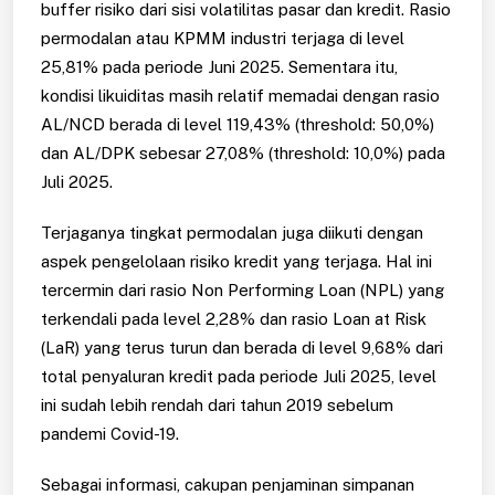
buffer risiko dari sisi volatilitas pasar dan kredit. Rasio
permodalan atau KPMM industri terjaga di level
25,81% pada periode Juni 2025. Sementara itu,
kondisi likuiditas masih relatif memadai dengan rasio
AL/NCD berada di level 119,43% (threshold: 50,0%)
dan AL/DPK sebesar 27,08% (threshold: 10,0%) pada
Juli 2025.
Terjaganya tingkat permodalan juga diikuti dengan
aspek pengelolaan risiko kredit yang terjaga. Hal ini
tercermin dari rasio Non Performing Loan (NPL) yang
terkendali pada level 2,28% dan rasio Loan at Risk
(LaR) yang terus turun dan berada di level 9,68% dari
total penyaluran kredit pada periode Juli 2025, level
ini sudah lebih rendah dari tahun 2019 sebelum
pandemi Covid-19.
Sebagai informasi, cakupan penjaminan simpanan