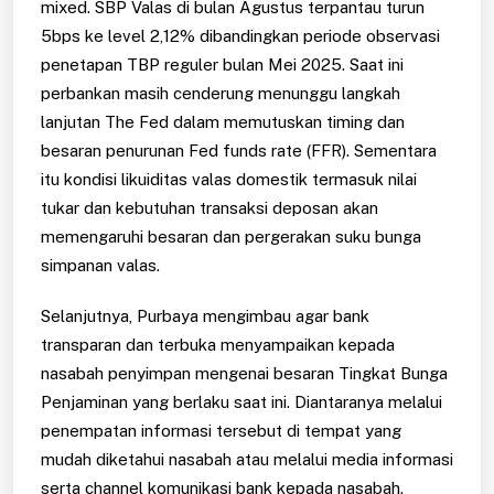
mixed. SBP Valas di bulan Agustus terpantau turun
5bps ke level 2,12% dibandingkan periode observasi
penetapan TBP reguler bulan Mei 2025. Saat ini
perbankan masih cenderung menunggu langkah
lanjutan The Fed dalam memutuskan timing dan
besaran penurunan Fed funds rate (FFR). Sementara
itu kondisi likuiditas valas domestik termasuk nilai
tukar dan kebutuhan transaksi deposan akan
memengaruhi besaran dan pergerakan suku bunga
simpanan valas.
Selanjutnya, Purbaya mengimbau agar bank
transparan dan terbuka menyampaikan kepada
nasabah penyimpan mengenai besaran Tingkat Bunga
Penjaminan yang berlaku saat ini. Diantaranya melalui
penempatan informasi tersebut di tempat yang
mudah diketahui nasabah atau melalui media informasi
serta channel komunikasi bank kepada nasabah.