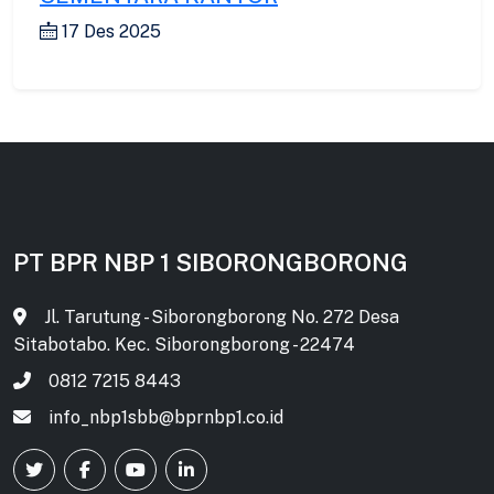
17 Des 2025
PT BPR NBP 1 SIBORONGBORONG
Jl. Tarutung - Siborongborong No. 272 Desa
Sitabotabo. Kec. Siborongborong - 22474
0812 7215 8443
info_nbp1sbb@bprnbp1.co.id