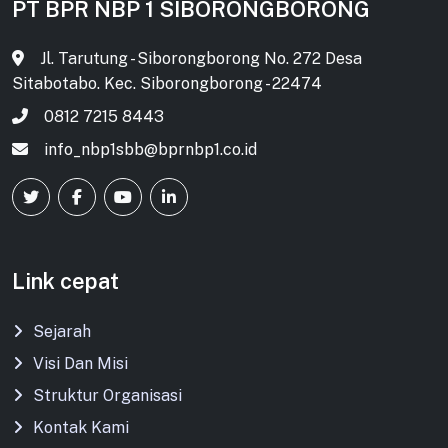
PT BPR NBP 1 SIBORONGBORONG
Jl. Tarutung - Siborongborong No. 272 Desa
Sitabotabo. Kec. Siborongborong - 22474
0812 7215 8443
info_nbp1sbb@bprnbp1.co.id
Link cepat
Sejarah
Visi Dan Misi
Struktur Organisasi
Kontak Kami