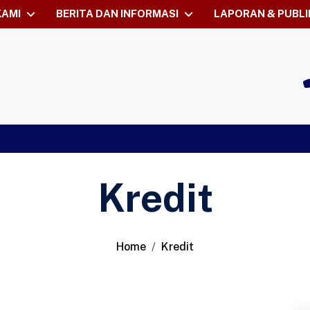
KAMI
BERITA DAN INFORMASI
LAPORAN & PUBLI
Kredit
Home
Kredit