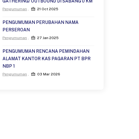
GATHERING/ OUTBOUND DI SABANG 0 KM
Pengumuman
21 Oct 2025
PENGUMUMAN PERUBAHAN NAMA
PERSEROAN
Pengumuman
27 Jan 2025
PENGUMUMAN RENCANA PEMINDAHAN
ALAMAT KANTOR KAS PAGARAN PT BPR
NBP 1
Pengumuman
03 Mar 2026