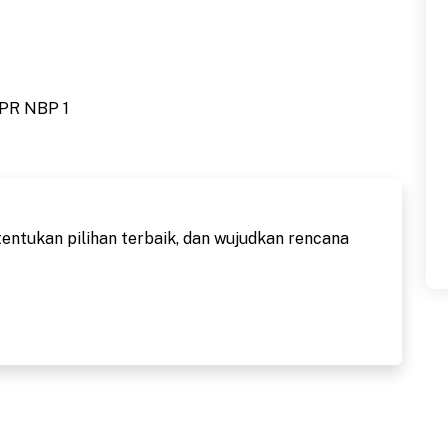
BPR NBP 1
tentukan pilihan terbaik, dan wujudkan rencana