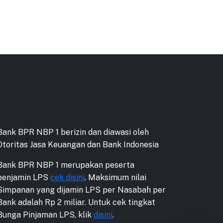
Bank BPR NBP 1 berizin dan diawasi oleh
Otoritas Jasa Keuangan dan Bank Indonesia
Bank BPR NBP 1 merupakan peserta
penjamin LPS
cek disini
. Maksimum nilai
Simpanan yang dijamin LPS per Nasabah per
Bank adalah Rp 2 miliar. Untuk cek tingkat
Bunga Pinjaman LPS, klik
disini
.