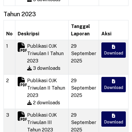
Tahun 2023
Tanggal
No
Deskripsi
Laporan
Aksi
1
Publikasi OJK
29
Triwulan I Tahun
September
Download
2023
2025
3 downloads
2
Publikasi OJK
29
Triwulan II Tahun
September
Download
2023
2025
2 downloads
3
Publikasi OJK
29
Triwulan III
September
Download
Tahun 2023
2025