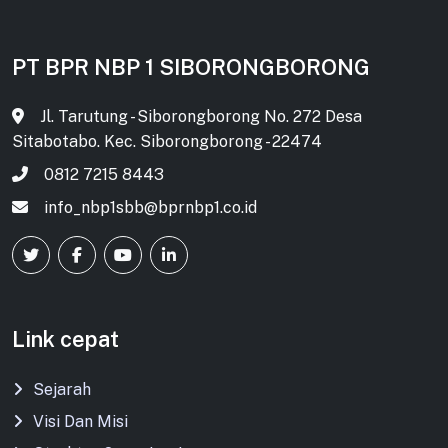
PT BPR NBP 1 SIBORONGBORONG
Jl. Tarutung - Siborongborong No. 272 Desa
Sitabotabo. Kec. Siborongborong - 22474
0812 7215 8443
info_nbp1sbb@bprnbp1.co.id
Link cepat
Sejarah
Visi Dan Misi