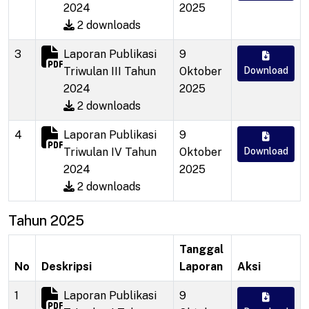
2024
2025
2 downloads
3
Laporan Publikasi
9
Triwulan III Tahun
Oktober
Download
2024
2025
2 downloads
4
Laporan Publikasi
9
Triwulan IV Tahun
Oktober
Download
2024
2025
2 downloads
Tahun 2025
Tanggal
No
Deskripsi
Laporan
Aksi
1
Laporan Publikasi
9