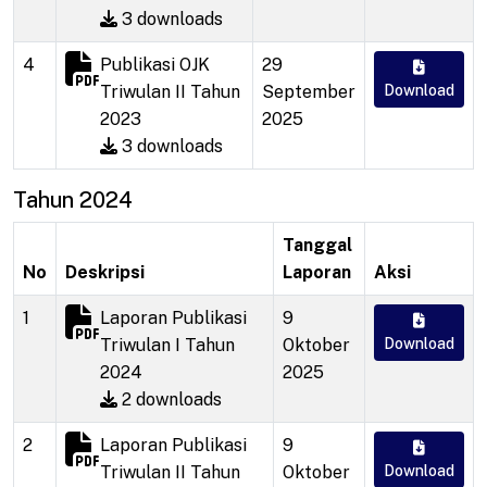
3 downloads
4
Publikasi OJK
29
Triwulan II Tahun
September
Download
2023
2025
3 downloads
Tahun 2024
Tanggal
No
Deskripsi
Laporan
Aksi
1
Laporan Publikasi
9
Triwulan I Tahun
Oktober
Download
2024
2025
2 downloads
2
Laporan Publikasi
9
Triwulan II Tahun
Oktober
Download