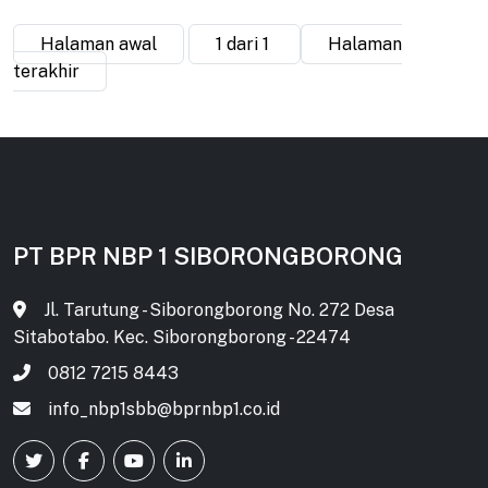
Halaman awal
1 dari 1
Halaman
terakhir
PT BPR NBP 1 SIBORONGBORONG
Jl. Tarutung - Siborongborong No. 272 Desa
Sitabotabo. Kec. Siborongborong - 22474
0812 7215 8443
info_nbp1sbb@bprnbp1.co.id