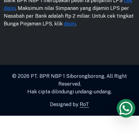
Bank BPR NBP 1 merupakan peserta penjamin LPS
cek
disini
. Maksimum nilai Simpanan yang dijamin LPS per
Nasabah per Bank adalah Rp 2 miliar. Untuk cek tingkat
Bunga Pinjaman LPS, klik
disini
.
© 2026
PT. BPR NBP 1 Siborongborong
, All Right
Reserved.
Hak cipta dilindungi undang-undang.
Designed by
RoT