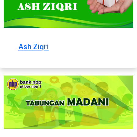
Ash Ziqri