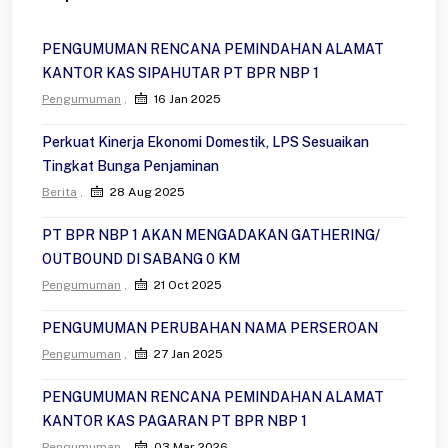
PENGUMUMAN RENCANA PEMINDAHAN ALAMAT
KANTOR KAS SIPAHUTAR PT BPR NBP 1
Pengumuman
16 Jan 2025
Perkuat Kinerja Ekonomi Domestik, LPS Sesuaikan
Tingkat Bunga Penjaminan
Berita
28 Aug 2025
PT BPR NBP 1 AKAN MENGADAKAN GATHERING/
OUTBOUND DI SABANG 0 KM
Pengumuman
21 Oct 2025
PENGUMUMAN PERUBAHAN NAMA PERSEROAN
Pengumuman
27 Jan 2025
PENGUMUMAN RENCANA PEMINDAHAN ALAMAT
KANTOR KAS PAGARAN PT BPR NBP 1
Pengumuman
03 Mar 2026