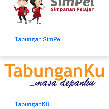
Tabungan SimPel
TabunganKU