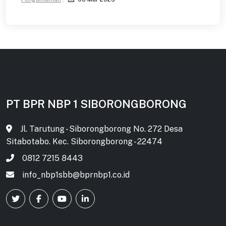
PT BPR NBP 1 SIBORONGBORONG
Jl. Tarutung - Siborongborong No. 272 Desa
Sitabotabo. Kec. Siborongborong - 22474
0812 7215 8443
info_nbp1sbb@bprnbp1.co.id